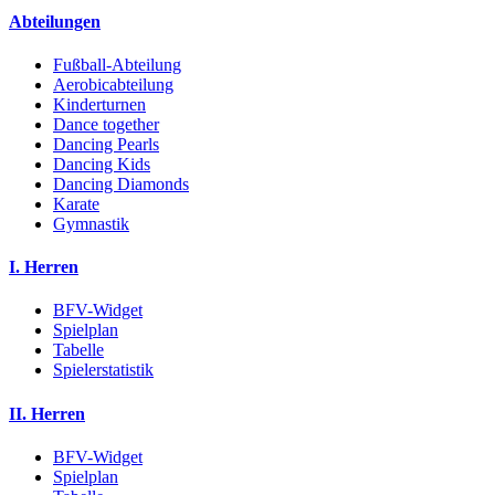
Abteilungen
Fußball-Abteilung
Aerobicabteilung
Kinderturnen
Dance together
Dancing Pearls
Dancing Kids
Dancing Diamonds
Karate
Gymnastik
I. Herren
BFV-Widget
Spielplan
Tabelle
Spielerstatistik
II. Herren
BFV-Widget
Spielplan