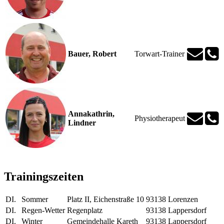
Bauer, Robert
Torwart-Trainer
Annakathrin,
Physiotherapeut
Lindner
Trainingszeiten
DI.
Sommer
Platz II, Eichenstraße 10
93138 Lorenzen
DI.
Regen-Wetter
Regenplatz
93138 Lappersdorf
DI.
Winter
Gemeindehalle Kareth
93138 Lappersdorf