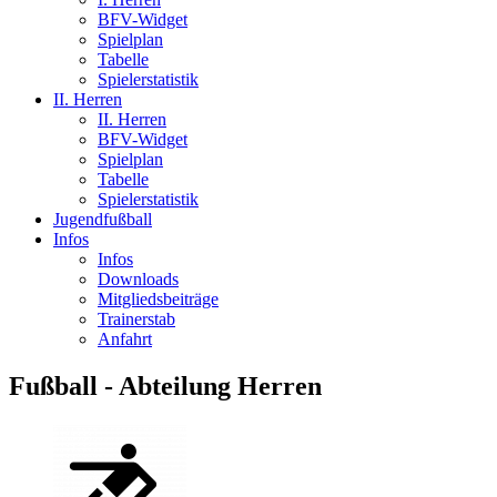
BFV-Widget
Spielplan
Tabelle
Spielerstatistik
II. Herren
II. Herren
BFV-Widget
Spielplan
Tabelle
Spielerstatistik
Jugendfußball
Infos
Infos
Downloads
Mitgliedsbeiträge
Trainerstab
Anfahrt
Fußball - Abteilung Herren