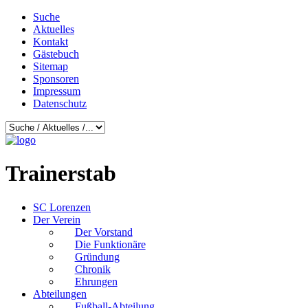
Suche
Aktuelles
Kontakt
Gästebuch
Sitemap
Sponsoren
Impressum
Datenschutz
Trainerstab
SC Lorenzen
Der Verein
Der Vorstand
Die Funktionäre
Gründung
Chronik
Ehrungen
Abteilungen
Fußball-Abteilung