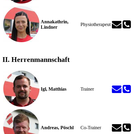
Annakathrin,
Physiotherapeut
Lindner
II. Herrenmannschaft
Igl, Matthias
Trainer
Andreas, Pöschl
Co-Trainer