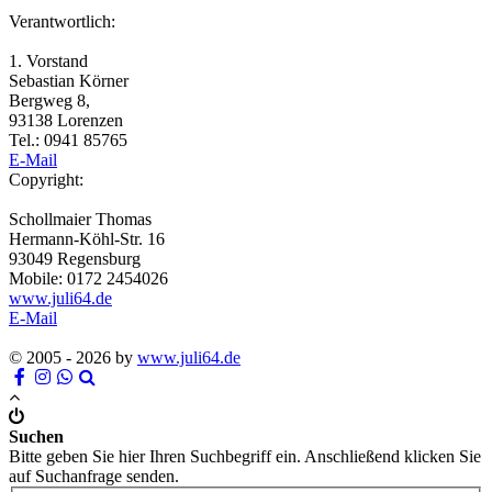
Verantwortlich:
1. Vorstand
Sebastian Körner
Bergweg 8,
93138 Lorenzen
Tel.: 0941 85765
E-Mail
Copyright:
Schollmaier Thomas
Hermann-Köhl-Str. 16
93049 Regensburg
Mobile: 0172 2454026
www.juli64.de
E-Mail
© 2005 - 2026 by
www.juli64.de
Suchen
Bitte geben Sie hier Ihren Suchbegriff ein. Anschließend klicken Sie
auf Suchanfrage senden.