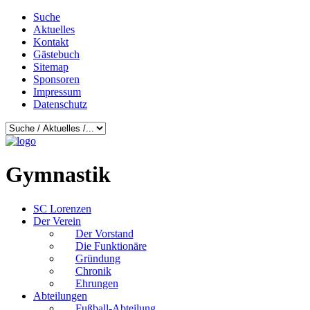
Suche
Aktuelles
Kontakt
Gästebuch
Sitemap
Sponsoren
Impressum
Datenschutz
Gymnastik
SC Lorenzen
Der Verein
Der Vorstand
Die Funktionäre
Gründung
Chronik
Ehrungen
Abteilungen
Fußball-Abteilung