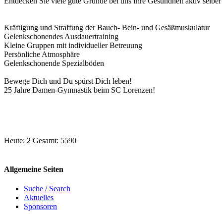
Entdecken Sie viele gute Gründe bei uns Ihre Gesundheit aktiv selbe
Kräftigung und Straffung der Bauch- Bein- und Gesäßmuskulatur
Gelenkschonendes Ausdauertraining
Kleine Gruppen mit individueller Betreuung
Persönliche Atmosphäre
Gelenkschonende Spezialböden
Bewege Dich und Du spürst Dich leben!
25 Jahre Damen-Gymnastik beim SC Lorenzen!
Heute: 2 Gesamt: 5590
Allgemeine Seiten
Suche / Search
Aktuelles
Sponsoren