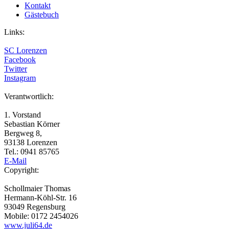
Kontakt
Gästebuch
Links:
SC Lorenzen
Facebook
Twitter
Instagram
Verantwortlich:
1. Vorstand
Sebastian Körner
Bergweg 8,
93138 Lorenzen
Tel.: 0941 85765
E-Mail
Copyright:
Schollmaier Thomas
Hermann-Köhl-Str. 16
93049 Regensburg
Mobile: 0172 2454026
www.juli64.de