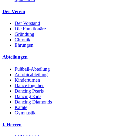
Der Verein
Der Vorstand
Die Funktionäre
Gründung
Chronik
Ehrungen
Abteilungen
Fußball-Abteilung
Aerobicabteilung
Kinderturnen
Dance together
Dancing Pearls
Dancing Kids
Dancing Diamonds
Karate
Gymnastik
I. Herren