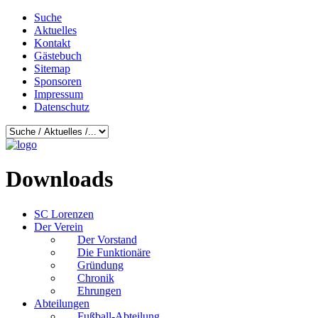
Suche
Aktuelles
Kontakt
Gästebuch
Sitemap
Sponsoren
Impressum
Datenschutz
Downloads
SC Lorenzen
Der Verein
Der Vorstand
Die Funktionäre
Gründung
Chronik
Ehrungen
Abteilungen
Fußball-Abteilung