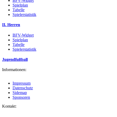
BFV-Widget
Spielplan
Tabelle
Spielerstatistik
II. Herren
BFV-Widget
Spielplan
Tabelle
Spielerstatistik
Jugendfußball
Informationen:
Impressum
Datenschutz
Sidemap
Sponsoren
Kontakt: