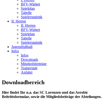
BFV-Widget
Spielplan
Tabelle
Spielerstatistik
II. Herren
II. Herren
BFV-Widget
Spielplan
Tabelle
Spielerstatistik
Jugendfußball
Infos
Infos
Downloads
Mitgliedsbeiträge
Trainerstab
Anfahrt
Downloadbereich
Hier findet Ihr u.a. das SC Lorenzen und das Aerobic
Beitrittsformular, sowie die Mitgliedsbeiträge der Abteilungen.