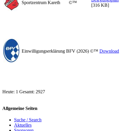
Sportzentrum Kareth
©™
[316 KB]
Einwilligungserklärung BFV
(2026) ©™
Download
Heute: 1 Gesamt: 2927
Allgemeine Seiten
Suche / Search
Aktuelles
Sponsoren