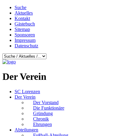
Suche
Aktuelles
Kontakt
Gästebuch
Sitemap
Sponsoren
Impressum
Datenschutz
Der Verein
SC Lorenzen
Der Verein
Der Vorstand
Die Funktionäre
Gründung
Chronik
Ehrungen
Abteilungen
Fußball-Abteilung