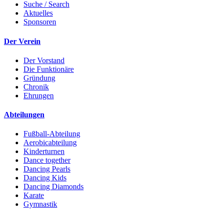
Suche / Search
Aktuelles
Sponsoren
Der Verein
Der Vorstand
Die Funktionäre
Gründung
Chronik
Ehrungen
Abteilungen
Fußball-Abteilung
Aerobicabteilung
Kinderturnen
Dance together
Dancing Pearls
Dancing Kids
Dancing Diamonds
Karate
Gymnastik