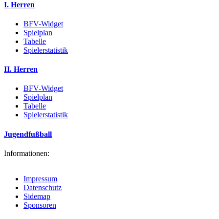
I. Herren
BFV-Widget
Spielplan
Tabelle
Spielerstatistik
II. Herren
BFV-Widget
Spielplan
Tabelle
Spielerstatistik
Jugendfußball
Informationen:
Impressum
Datenschutz
Sidemap
Sponsoren