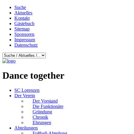
Suche
Aktuelles
Kontakt
Gästebuch
Sitemap
Sponsoren
Impressum
Datenschutz
Dance together
SC Lorenzen
Der Verein
Der Vorstand
Die Funktionäre
Gründung
Chronik
Ehrungen
Abteilungen
Fußball-Abteilung