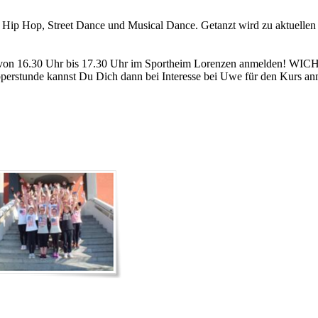
 Hip Hop, Street Dance und Musical Dance. Getanzt wird zu aktuelle
 von 16.30 Uhr bis 17.30 Uhr im Sportheim Lorenzen anmelden! WICHT
pperstunde kannst Du Dich dann bei Interesse bei Uwe für den Kurs a