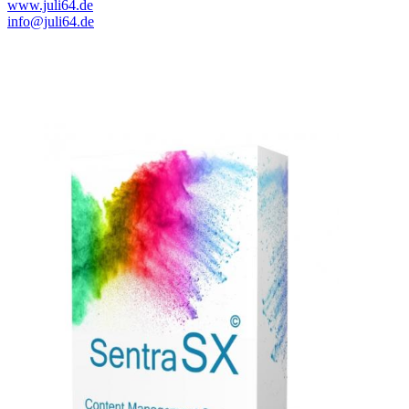
www.juli64.de
info@juli64.de