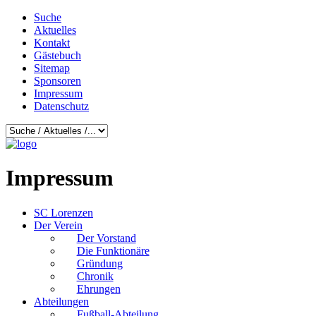
Suche
Aktuelles
Kontakt
Gästebuch
Sitemap
Sponsoren
Impressum
Datenschutz
Impressum
SC Lorenzen
Der Verein
Der Vorstand
Die Funktionäre
Gründung
Chronik
Ehrungen
Abteilungen
Fußball-Abteilung