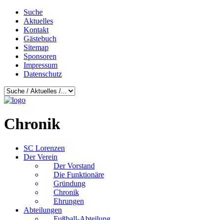
Suche
Aktuelles
Kontakt
Gästebuch
Sitemap
Sponsoren
Impressum
Datenschutz
Chronik
SC Lorenzen
Der Verein
Der Vorstand
Die Funktionäre
Gründung
Chronik
Ehrungen
Abteilungen
Fußball-Abteilung