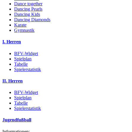
Dance together
Dancing Pearls
Dancing Kids
Dancing Diamonds
Karate
Gymnastik
I. Herren
BFV-Widget
Spielplan
Tabelle
Spielerstatistik
II. Herren
BFV-Widget
Spielplan
Tabelle
Spielerstatistik
Jugendfußball
Informationen: