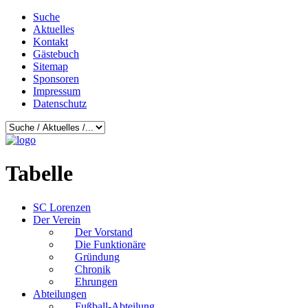
Suche
Aktuelles
Kontakt
Gästebuch
Sitemap
Sponsoren
Impressum
Datenschutz
Tabelle
SC Lorenzen
Der Verein
Der Vorstand
Die Funktionäre
Gründung
Chronik
Ehrungen
Abteilungen
Fußball-Abteilung