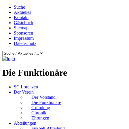
Suche
Aktuelles
Kontakt
Gästebuch
Sitemap
Sponsoren
Impressum
Datenschutz
Die Funktionäre
SC Lorenzen
Der Verein
Der Vorstand
Die Funktionäre
Gründung
Chronik
Ehrungen
Abteilungen
Fußball-Abteilung