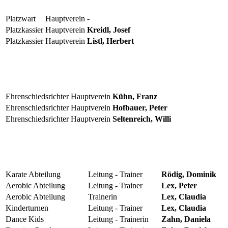
Platzwart
Hauptverein
-
Platzkassier
Hauptverein
Kreidl, Josef
Platzkassier
Hauptverein
Listl, Herbert
Ehrenschiedsrichter
Hauptverein
Kühn, Franz
Ehrenschiedsrichter
Hauptverein
Hofbauer, Peter
Ehrenschiedsrichter
Hauptverein
Seltenreich, Willi
Karate Abteilung
Leitung - Trainer
Rödig, Dominik
Aerobic Abteilung
Leitung - Trainer
Lex, Peter
Aerobic Abteilung
Trainerin
Lex, Claudia
Kinderturnen
Leitung - Trainer
Lex, Claudia
Dance Kids
Leitung - Trainerin
Zahn, Daniela