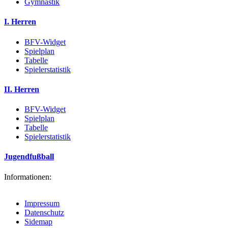
Gymnastik
I. Herren
BFV-Widget
Spielplan
Tabelle
Spielerstatistik
II. Herren
BFV-Widget
Spielplan
Tabelle
Spielerstatistik
Jugendfußball
Informationen:
Impressum
Datenschutz
Sidemap