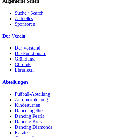
Allgemeine Seiten
Suche / Search
Aktuelles
Sponsoren
Der Verein
Der Vorstand
Die Funktionäre
Gründung
Chronik
Ehrungen
Abteilungen
Fußball-Abteilung
Aerobicabteilung
Kinderturnen
Dance together
Dancing Pearls
Dancing Kids
Dancing Diamonds
Karate